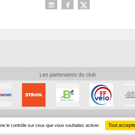
Les partenaires du club
Ch
nne le contrôle sur ceux que vous souhaitez activer
Tout accepte
Information