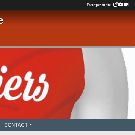
Participer au site :
e
CONTACT