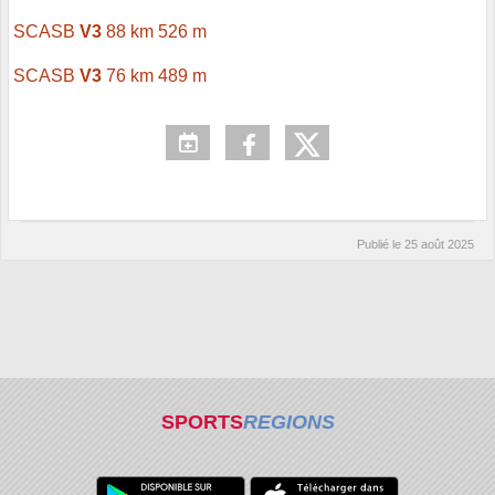
SCASB
V3
88 km 526 m
SCASB
V3
76 km 489 m
Publié le
25 août 2025
SPORTS
REGIONS