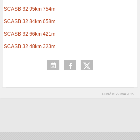
SCASB 32 95km 754m
SCASB 32 84km 658m
SCASB 32 66km 421m
SCASB 32 48km 323m
Publié le
22 mai 2025