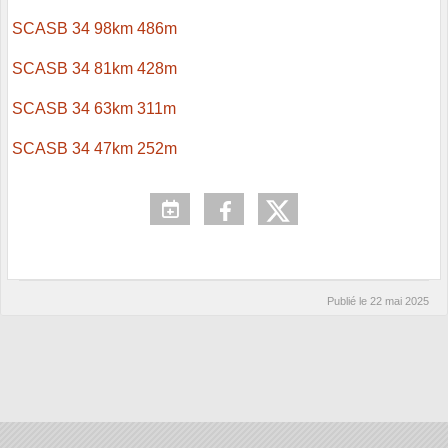
SCASB 34 98km 486m
SCASB 34 81km 428m
SCASB 34 63km 311m
SCASB 34 47km 252m
Publié le
22 mai 2025