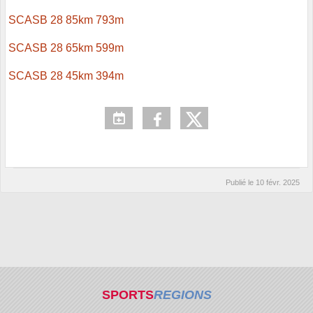
SCASB 28 85km 793m
SCASB 28 65km 599m
SCASB 28 45km 394m
Publié le
10 févr. 2025
SPORTS
REGIONS