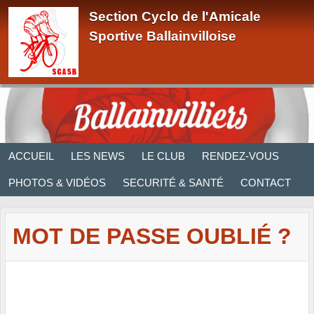
Panneau de gestion des cookies
Section Cyclo de l'Amicale
Sportive Ballainvilloise
ACCUEIL
LES NEWS
LE CLUB
RENDEZ-VOUS
PHOTOS & VIDÉOS
SECURITÉ & SANTÉ
CONTACT
MOT DE PASSE OUBLIÉ ?