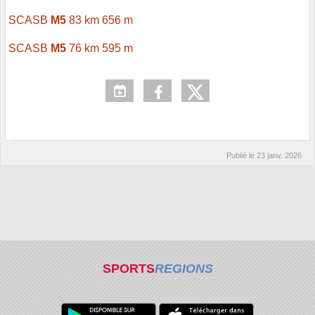
SCASB
M5
83 km 656 m
SCASB
M5
76 km 595 m
Publié le
23 janv. 2026
SPORTS
REGIONS