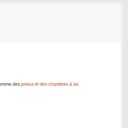
s comme des
pneus et des chambres à air
.