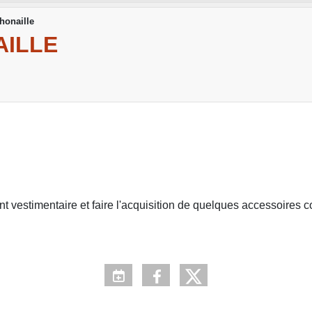
honaille
AILLE
t vestimentaire et faire l'acquisition de quelques accessoire