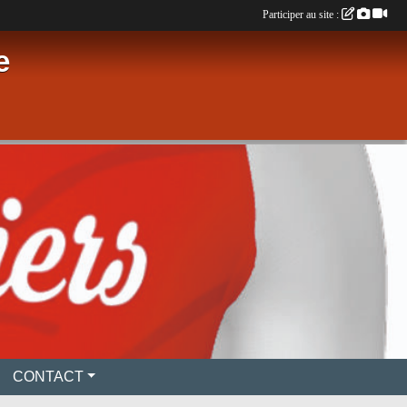
Participer au site :
e
CONTACT