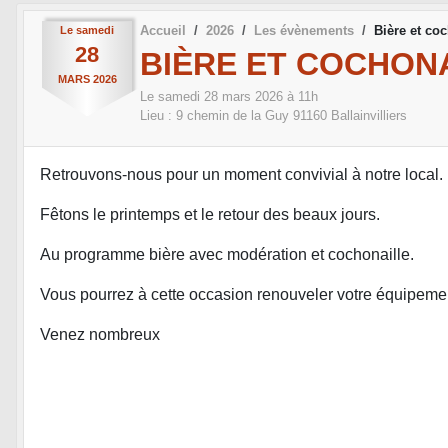
Accueil
2026
Les évènements
Bière et coc
Le
samedi
28
BIÈRE ET COCHON
MARS
2026
Le
samedi
28
mars
2026
à 11h
Lieu :
9 chemin de la Guy
91160
Ballainvilliers
Retrouvons-nous pour un moment convivial à notre local.
Fêtons le printemps et le retour des beaux jours.
Au programme bière avec modération et cochonaille.
Vous pourrez à cette occasion renouveler votre équipemen
Venez nombreux