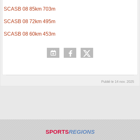
SCASB 08 85km 703m
SCASB 08 72km 495m
SCASB 08 60km 453m
Publié le
14 nov. 2025
SPORTS
REGIONS