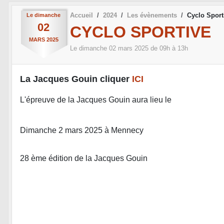
Accueil
2024
Les évènements
Cyclo Sport
Le
dimanche
02
CYCLO SPORTIVE
MARS
2025
Le
dimanche
02
mars
2025
de 09h à 13h
La Jacques Gouin cliquer
ICI
L'épreuve de la Jacques Gouin aura lieu le
Dimanche 2 mars 2025 à Mennecy
28 ème édition de la Jacques Gouin