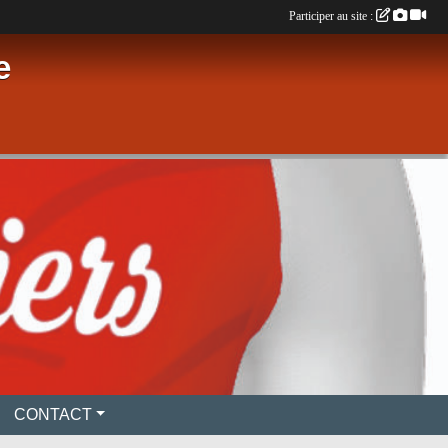
Participer au site :
e
CONTACT