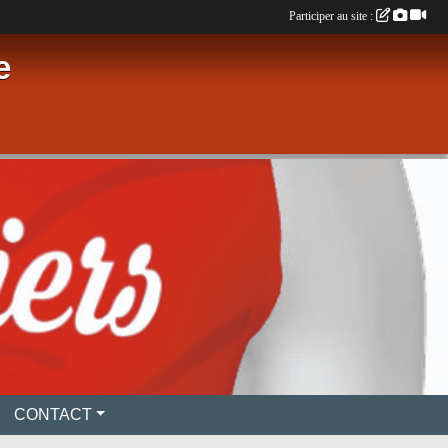
Participer au site :
e
CONTACT