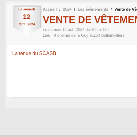
Accueil
2024
Les évènements
Vente de Vê
Le
samedi
12
VENTE DE VÊTEME
OCT.
2024
Le
samedi
12
oct.
2024
de 10h à 12h
Lieu :
9 chemin de la Guy
91160
Ballainvilliers
La tenue du SCASB