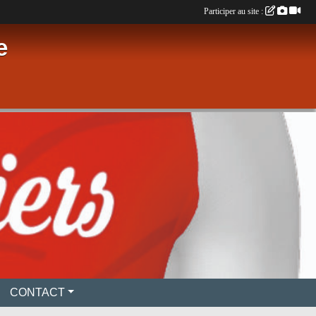
Participer au site :
e
CONTACT