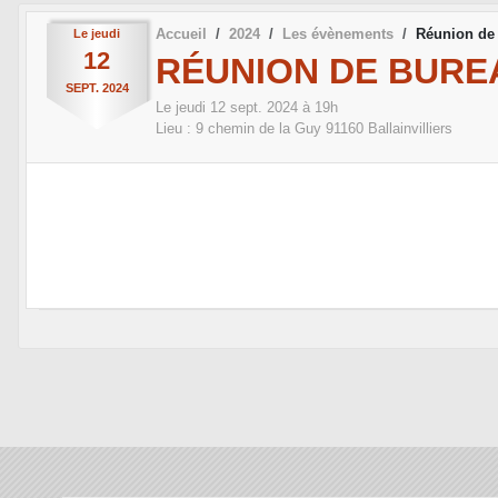
Accueil
2024
Les évènements
Réunion de
Le
jeudi
12
RÉUNION DE BURE
SEPT.
2024
Le
jeudi
12
sept.
2024
à 19h
Lieu :
9 chemin de la Guy
91160
Ballainvilliers