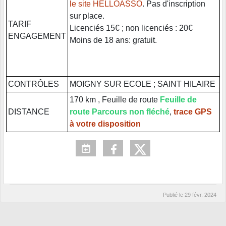
le site HELLOASSO
. Pas d'inscription
sur place.
TARIF
Licenciés 15€ ; non licenciés : 20€
ENGAGEMENT
Moins de 18 ans: gratuit.
CONTRÔLES
MOIGNY SUR ECOLE ; SAINT HILAIRE
170 km , Feuille de route
Feuille de
DISTANCE
route Parcours non fléché
,
trace GPS
à votre disposition
Publié le
29 févr. 2024