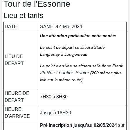
Tour de l'Essonne
Lieu et tarifs
DATE
SAMEDI 4 Mai 2024
Une attention particulière cette année:
Le point de départ se situera Stade
Langrenay à Longjumeau
LIEU DE
DEPART
Le point d'arrivée se situera salle Anne Frank
25 Rue Léontine Sohier
(200 mètres plus
loin sur la même route)
HEURE DE
7H30 à 8H30
DEPART
HEURE
Jusqu'à 18H30
D'ARRIVEE
Pré inscription jusqu'au 02/05/2024
sur