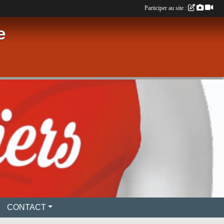
Participer au site :
e
CONTACT