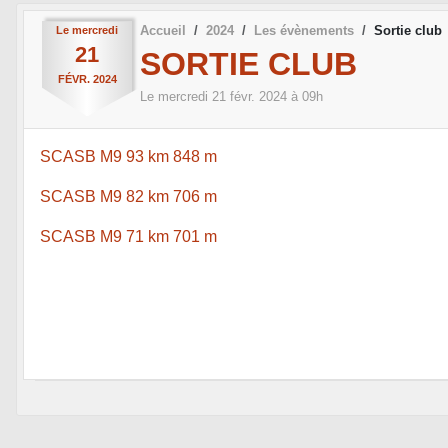
Accueil
2024
Les évènements
Sortie club
Le
mercredi
21
SORTIE CLUB
FÉVR.
2024
Le
mercredi
21
févr.
2024
à 09h
SCASB M9 93 km 848 m
SCASB M9 82 km 706 m
SCASB M9 71 km 701 m